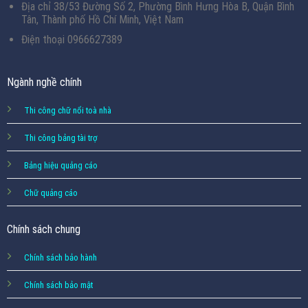
Địa chỉ 38/53 Đường Số 2, Phường Bình Hưng Hòa B, Quận Bình
Tân, Thành phố Hồ Chí Minh, Việt Nam
Điện thoại 0966627389
Ngành nghề chính
Thi công chữ nổi toà nhà
Thi công bảng tài trợ
Bảng hiệu quảng cáo
Chữ quảng cáo
Chính sách chung
Chính sách bảo hành
Chính sách bảo mật