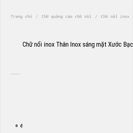
Trang chủ
/
Chữ quảng cáo chữ nổi
/
Chữ nổi inox
	Chữ nổi inox Thân Inox sáng mặt Xước Bạ
0
₫