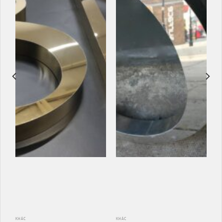
KHÁC
KHÁC