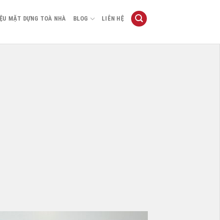
IỆU MẶT DỰNG TOÀ NHÀ
BLOG
LIÊN HỆ