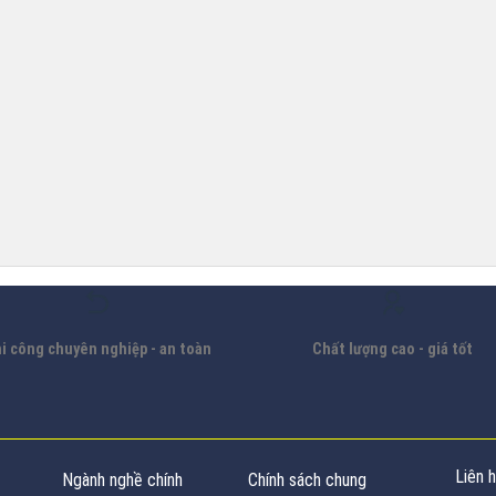
i công chuyên nghiệp - an toàn
Chất lượng cao - giá tốt
Liên 
Ngành nghề chính
Chính sách chung