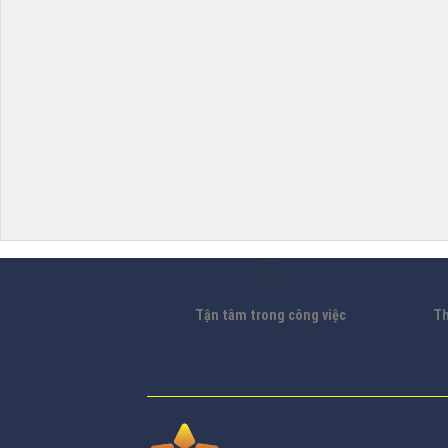
Tận tâm trong công việc
Th