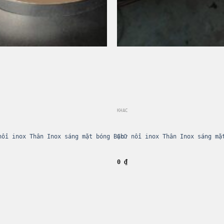
KHÁC
nổi inox Thân Inox sáng mặt bóng Bạc
Chữ nổi inox Thân Inox sáng mặ
0
₫